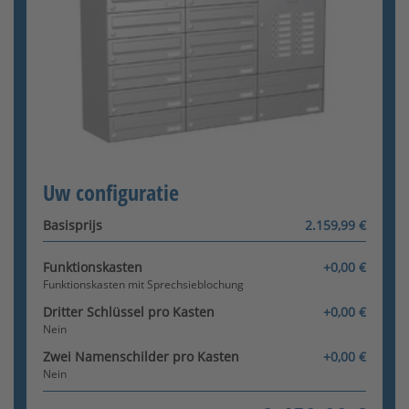
Funktionskasten mit Comelit
Audio
[+1.040,00 €]
Funktionskasten mit Comelit
Configurator wordt geladen
Uw configuratie
Video
[+5.317,00 €]
Basisprijs
2.159,99 €
Funktionskasten
+0,00 €
Funktionskasten mit Sprechsieblochung
Dritter Schlüssel pro Kasten
+0,00 €
Nein
Zwei Namenschilder pro Kasten
+0,00 €
Nein