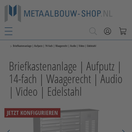
>
Briefkastenanlage | Aufputz | 14-fach | Waagerecht | Audio | Video | Edelstahl
Briefkastenanlage | Aufputz |
14-fach | Waagerecht | Audio
| Video | Edelstahl
JETZT KONFIGURIEREN