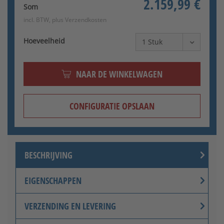
2.159,99 €
Som
incl. BTW, plus
Verzendkosten
Hoeveelheid
NAAR DE WINKELWAGEN
CONFIGURATIE OPSLAAN
BESCHRIJVING
EIGENSCHAPPEN
VERZENDING EN LEVERING