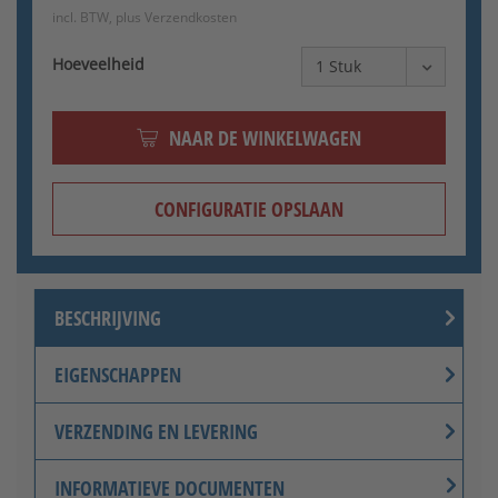
incl. BTW, plus
Verzendkosten
Hoeveelheid
NAAR DE WINKELWAGEN
CONFIGURATIE OPSLAAN
BESCHRIJVING
EIGENSCHAPPEN
VERZENDING EN LEVERING
INFORMATIEVE DOCUMENTEN