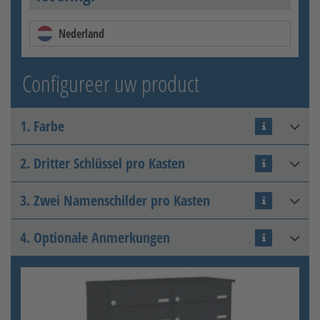
Nederland
Configureer uw product
1. Farbe
2. Dritter Schlüssel pro Kasten
RAL 7016 Anthrazitgrau
3. Zwei Namenschilder pro Kasten
Zusatzschlüssel
4. Optionale Anmerkungen
Zusatznamensschild
RAL 9016 Verkehrsweiß