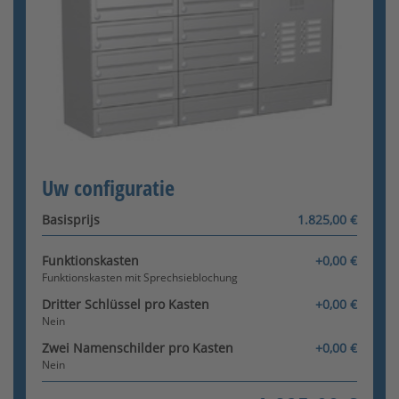
Funktionskasten mit Comelit
Audio
[+851,00 €]
Funktionskasten mit Comelit
Configurator wordt geladen
Uw configuratie
Video
[+4.335,00 €]
Basisprijs
1.825,00 €
Funktionskasten
+0,00 €
Funktionskasten mit Sprechsieblochung
Dritter Schlüssel pro Kasten
+0,00 €
Nein
Zwei Namenschilder pro Kasten
+0,00 €
Nein