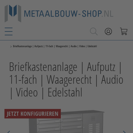
>
Briefkastenanlage | Aufputz | 11-fach | Waagerecht | Audio | Video | Edelstahl
Briefkastenanlage | Aufputz |
11-fach | Waagerecht | Audio
| Video | Edelstahl
JETZT KONFIGURIEREN