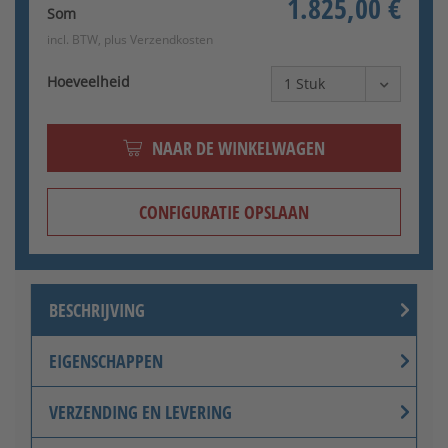
1.825,00 €
Som
incl. BTW, plus
Verzendkosten
Hoeveelheid
NAAR DE WINKELWAGEN
CONFIGURATIE OPSLAAN
BESCHRIJVING
EIGENSCHAPPEN
VERZENDING EN LEVERING